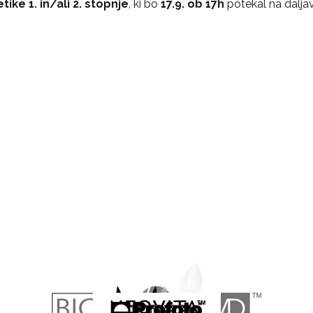
ike 1. in/ali 2. stopnje
, ki bo
17.9. ob 17h
potekal na dalja