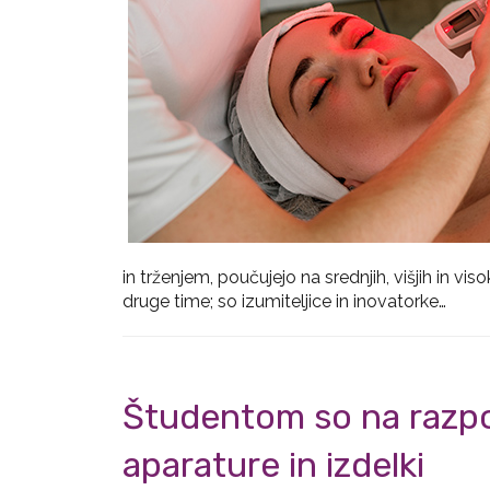
in trženjem, poučujejo na srednjih, višjih in 
druge time; so izumiteljice in inovatorke…
Študentom so na razpo
aparature in izdelki