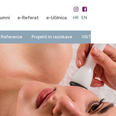
lumni
e-Referat
e-Učilnica
HR
EN
Reference
Projekti in raziskave
VIST