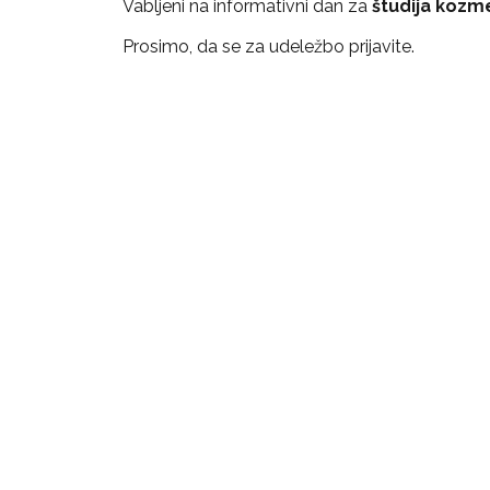
Vabljeni na informativni dan za
študija kozmet
Prosimo, da se za udeležbo prijavite.