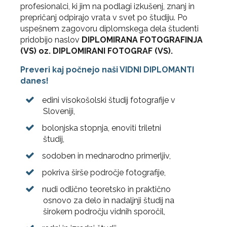
profesionalci, ki jim na podlagi izkušenj, znanj in
prepričanj odpirajo vrata v svet po študiju. Po
uspešnem zagovoru diplomskega dela študenti
pridobijo naslov
DIPLOMIRANA FOTOGRAFINJA
(VS) oz. DIPLOMIRANI FOTOGRAF (VS).
Preveri kaj počnejo naši VIDNI DIPLOMANTI
danes!
edini visokošolski študij fotografije v
Sloveniji,
bolonjska stopnja, enoviti triletni
študij,
sodoben in mednarodno primerljiv,
pokriva širše področje fotografije,
nudi odlično teoretsko in praktično
osnovo za delo in nadaljnji študij na
širokem področju vidnih sporočil,