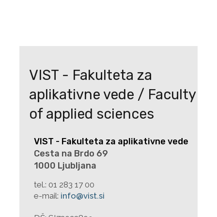
VIST - Fakulteta za
aplikativne vede / Faculty
of applied sciences
VIST - Fakulteta za aplikativne vede
Cesta na Brdo 69
1000 Ljubljana
tel.:
01 283 17 00
e-mail:
info@vist.si