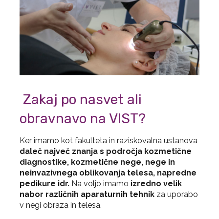
Zakaj po nasvet ali
obravnavo na VIST?
Ker imamo kot fakulteta in raziskovalna ustanova
daleč največ znanja s področja kozmetične
diagnostike, kozmetične nege, nege in
neinvazivnega oblikovanja telesa, napredne
pedikure idr.
Na voljo imamo
izredno velik
nabor različnih aparaturnih tehnik
za uporabo
v negi obraza in telesa.