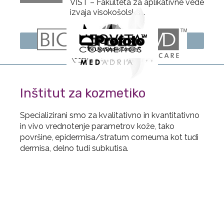
VIST – Fakulteta za aplikativne vede
izvaja visokošolska...
Več novic
Inštitut za kozmetiko
Specializirani smo za kvalitativno in kvantitativno
in vivo vrednotenje parametrov kože, tako
površine, epidermisa/stratum corneuma kot tudi
dermisa, delno tudi subkutisa.