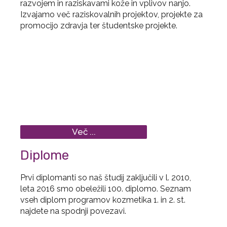
razvojem in raziskavami kože in vplivov nanjo.
Izvajamo več raziskovalnih projektov, projekte za
promocijo zdravja ter študentske projekte.
Več ...
Diplome
Prvi diplomanti so naš študij zaključili v l. 2010,
leta 2016 smo obeležili 100. diplomo. Seznam
vseh diplom programov kozmetika 1. in 2. st.
najdete na spodnji povezavi.