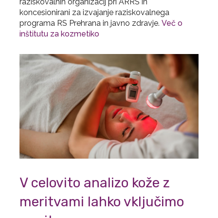
raziskovalnih organizacij pri ARRS in
koncesionirani za izvajanje raziskovalnega
programa RS Prehrana in javno zdravje.
Več o
inštitutu za kozmetiko
V celovito analizo kože z
meritvami lahko vključimo