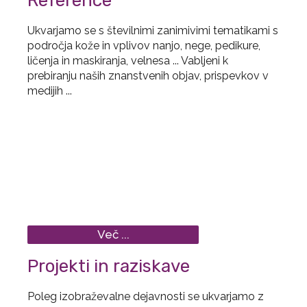
Reference
Ukvarjamo se s številnimi zanimivimi tematikami s
področja kože in vplivov nanjo, nege, pedikure,
ličenja in maskiranja, velnesa ... Vabljeni k
prebiranju naših znanstvenih objav, prispevkov v
medijih ...
Več ...
Projekti in raziskave
Poleg izobraževalne dejavnosti se ukvarjamo z