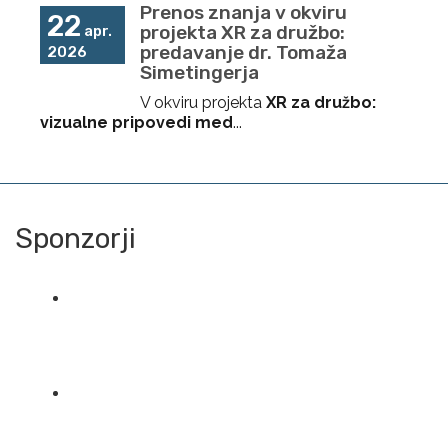
Prenos znanja v okviru
22
projekta XR za družbo:
apr.
predavanje dr. Tomaža
2026
Simetingerja
V okviru projekta
XR za družbo:
vizualne pripovedi med
...
Sponzorji