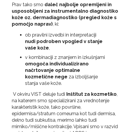
Prav tako smo
daleč najbolje opremljeni in
usposobljeni za instrumentalno diagnostiko
kože oz. dermadiagnostiko (pregled kože s
pomočjo naprav)
, ki:
ob pravilni izvedbi in interpretaciji
nudi podroben vpogled v stanje
vaše kože
,
v kombinaciji z znanjem in izkušnjami
omogoča individualizirano
načrtovanje optimalne
kozmetične nege
za izboljšanje
stanja vaše kože.
V okviru VIST deluje tudi
Inštitut za kozmetiko
,
na katerem smo specializirani za vrednotenje
karakteristik kože, tako površine,
epidermisa/stratum corneuma kot tudi dermisa,
delno tudi subkutisa, merimo lahko tudi
mimiko/mišične kontrakcije. Vpisani smo v razvid