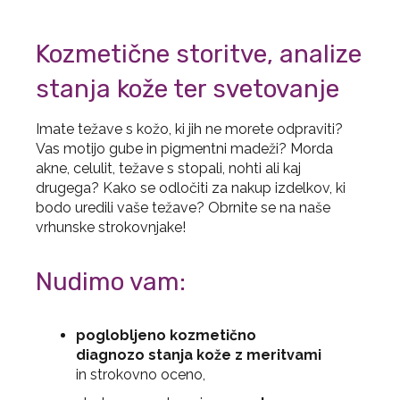
Kozmetične storitve, analize
stanja kože ter svetovanje
Imate težave s kožo, ki jih ne morete odpraviti?
Vas motijo gube in pigmentni madeži? Morda
akne, celulit, težave s stopali, nohti ali kaj
drugega? Kako se odločiti za nakup izdelkov, ki
bodo uredili vaše težave? Obrnite se na naše
vrhunske strokovnjake!
Nudimo vam:
poglobljeno kozmetično
diagnozo stanja kože
z meritvami
in strokovno oceno,