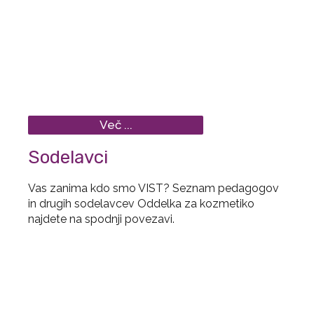
Več ...
Sodelavci
Vas zanima kdo smo VIST? Seznam pedagogov
in drugih sodelavcev Oddelka za kozmetiko
najdete na spodnji povezavi.