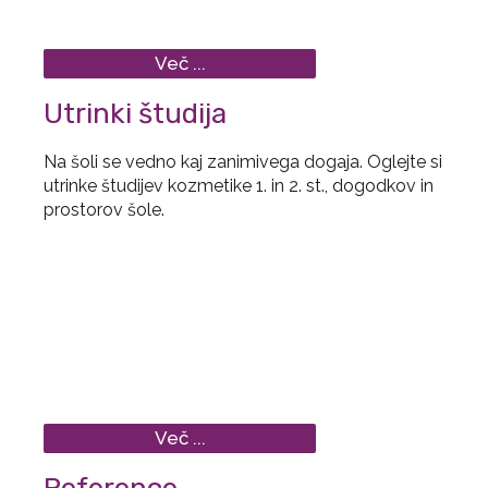
Več ...
Utrinki študija
Na šoli se vedno kaj zanimivega dogaja. Oglejte si
utrinke študijev kozmetike 1. in 2. st., dogodkov in
prostorov šole.
Več ...