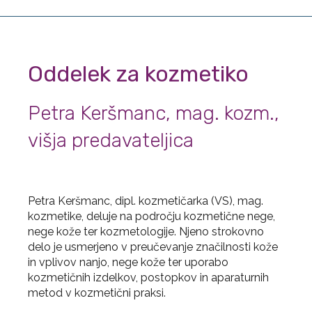
Oddelek za kozmetiko
Petra Keršmanc, mag. kozm.,
višja predavateljica
Petra Keršmanc, dipl. kozmetičarka (VS), mag.
kozmetike, deluje na področju kozmetične nege,
nege kože ter kozmetologije. Njeno strokovno
delo je usmerjeno v preučevanje značilnosti kože
in vplivov nanjo, nege kože ter uporabo
kozmetičnih izdelkov, postopkov in aparaturnih
metod v kozmetični praksi.