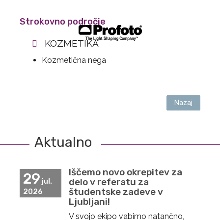
Strokovno področje
KOZMETIKA
Kozmetična nega
Nazaj
Aktualno
Iščemo novo okrepitev za
29
delo v referatu za
jul.
študentske zadeve v
2026
Ljubljani!
V svojo ekipo vabimo natančno,