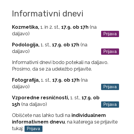
Informativni dnevi
Kozmetika,
1. in 2. st.,
17.9. ob 17h
(na
daljavo)
Prijava
Podologija,
1. st.,
17.9. ob 17h
(na
daljavo)
Prijava
Informativni dnevi bodo potekali na daljavo.
Prosimo, da se za udeležbo prijavite.
Fotografija,
1. st.,
17.9. ob 17h
(na
daljavo)
Prijava
Vzporedne resničnosti,
1. st.,
17.9. ob
15h
(na daljavo)
Prijava
Obiščete nas lahko tudi na
individualnem
informativnem dnevu
, na katerega se prijavite
tukaj:
Prijava