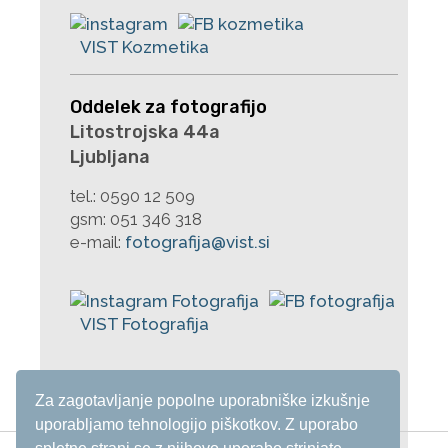
Oddelek za fotografijo
Litostrojska 44a
Ljubljana
tel.:
0590 12 509
gsm:
051 346 318
e-mail:
fotografija@vist.si
Za zagotavljanje popolne uporabniške izkušnje
uporabljamo tehnologijo piškotkov. Z uporabo