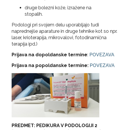
druge bolezni kože, izražene na
stopalih.
Podologi pri svojem delu uporabljajo tudi
naprednejše aparature in druge tehnike kot so npr.
laser, krioterapija, mikrovalovi, fotodinamična
terapija ipd.)
Prijava na dopoldanske termine
:
POVEZAVA
Prijava na popoldanske termine:
POVEZAVA
PREDMET: PEDIKURA V PODOLOGIJI 2