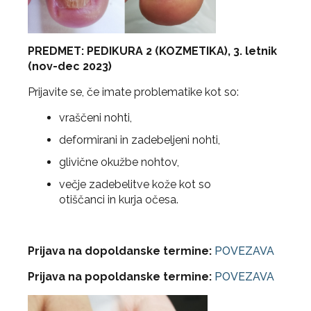
PREDMET: PEDIKURA 2 (KOZMETIKA), 3. letnik
(nov-dec 2023)
Prijavite se, če imate problematike kot so:
vraščeni nohti,
deformirani in zadebeljeni nohti,
glivične okužbe nohtov,
večje zadebelitve kože kot so
otiščanci in kurja očesa.
Prijava na dopoldanske termine:
POVEZAVA
Prijava na popoldanske termine:
POVEZAVA