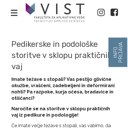
Pedikerske in podološke
storitve v sklopu praktičnih
vaj
Imate težave s stopali? Vas pestijo glivične
okužbe, vraščeni, zadebeljeni in deformirani
nohti? Pa razpoke, kurja očesa, bradavice in
otiščanci?
Naročite se na storitve v sklopu praktičnih
vaj iz pedikure in podologije!
Če imate večje težave s stopali, vas vabimo, da