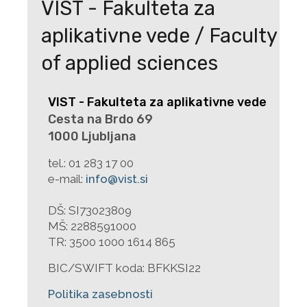
VIST - Fakulteta za
aplikativne vede / Faculty
of applied sciences
VIST - Fakulteta za aplikativne vede
Cesta na Brdo 69
1000 Ljubljana
tel.:
01 283 17 00
e-mail:
info@vist.si
DŠ: SI73023809
MŠ: 2288591000
TR: 3500 1000 1614 865
BIC/SWIFT koda: BFKKSI22
Politika zasebnosti