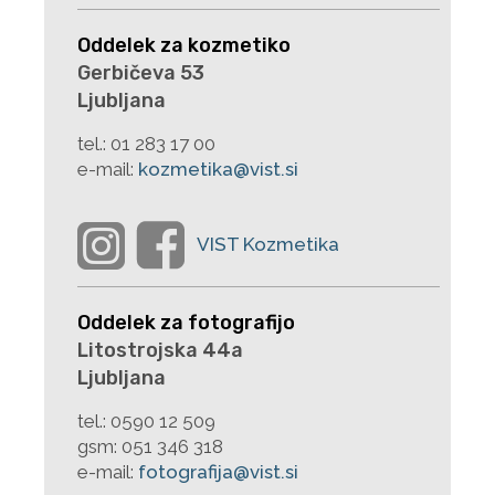
Oddelek za kozmetiko
Gerbičeva 53
Ljubljana
tel.:
01 283 17 00
e-mail:
kozmetika@vist.si
Oddelek za fotografijo
Litostrojska 44a
Ljubljana
tel.:
0590 12 509
gsm:
051 346 318
e-mail:
fotografija@vist.si