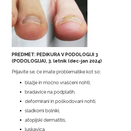
PREDMET: PEDIKURA V PODOLOGIJI 3
(PODOLOGIJA), 3. letnik (dec-jan 2024)
Prijavite se, če imate problematike kot so:
blažje in močno vraščeni nohti,
bradavice na podplatih,
deformirani in poškodovani nohti,
sladkorni bolniki,
atopijski dermatitis,
luskavica,