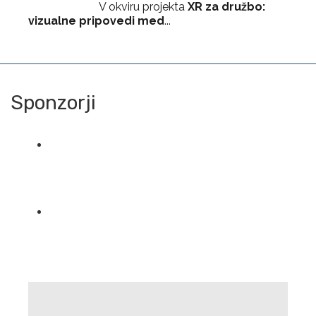
V okviru projekta
XR za družbo:
vizualne pripovedi med
...
Sponzorji