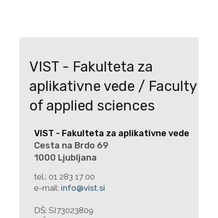
VIST - Fakulteta za
aplikativne vede / Faculty
of applied sciences
VIST - Fakulteta za aplikativne vede
Cesta na Brdo 69
1000 Ljubljana
tel.:
01 283 17 00
e-mail:
info@vist.si
DŠ: SI73023809