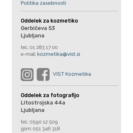
Politika zasebnosti
Oddelek za kozmetiko
Gerbičeva 53
Ljubljana
tel.:
01 283 17 00
e-mail:
kozmetika@vist.si
Oddelek za fotografijo
Litostrojska 44a
Ljubljana
tel.:
0590 12 509
gsm:
051 346 318