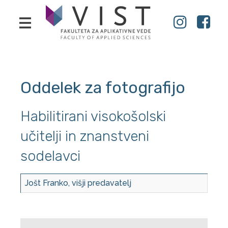
Oddelek za fotografijo
Habilitirani visokošolski
učitelji in znanstveni
sodelavci
Jošt Franko, višji predavatelj