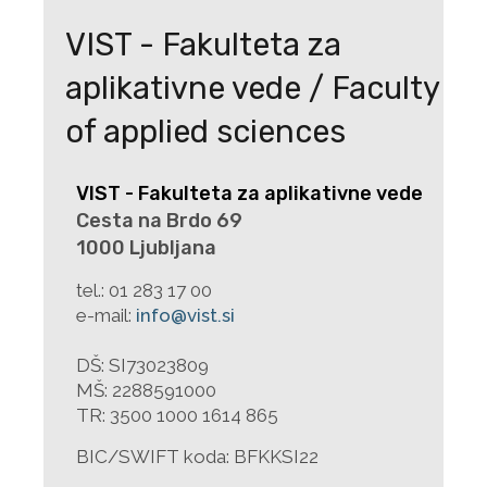
VIST - Fakulteta za
aplikativne vede / Faculty
of applied sciences
VIST - Fakulteta za aplikativne vede
Cesta na Brdo 69
1000 Ljubljana
tel.:
01 283 17 00
e-mail:
info@vist.si
DŠ: SI73023809
MŠ: 2288591000
TR: 3500 1000 1614 865
BIC/SWIFT koda: BFKKSI22