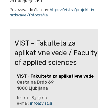
za fotografijo VIST.
Povezava do člankov:
https://vist.si/projekti-in-
raziskave/fotografija
VIST - Fakulteta za
aplikativne vede / Faculty
of applied sciences
VIST - Fakulteta za aplikativne vede
Cesta na Brdo 69
1000 Ljubljana
tel.:
01 283 17 00
e-mail:
info@vist.si