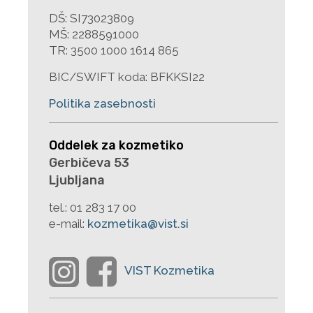
DŠ: SI73023809
MŠ: 2288591000
TR: 3500 1000 1614 865
BIC/SWIFT koda: BFKKSI22
Politika zasebnosti
Oddelek za kozmetiko
Gerbičeva 53
Ljubljana
tel.:
01 283 17 00
e-mail:
kozmetika@vist.si