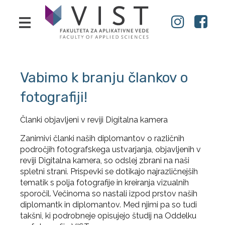
Vabimo k branju člankov o
fotografiji!
Članki objavljeni v reviji Digitalna kamera
Zanimivi članki naših diplomantov o različnih
področjih fotografskega ustvarjanja, objavljenih v
reviji Digitalna kamera, so odslej zbrani na naši
spletni strani. Prispevki se dotikajo najrazličnejših
tematik s polja fotografije in kreiranja vizualnih
sporočil. Večinoma so nastali izpod prstov naših
diplomantk in diplomantov. Med njimi pa so tudi
takšni, ki podrobneje opisujejo študij na Oddelku